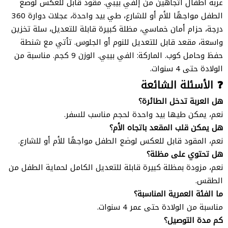
عربة أطفال اتجاهين من إلفي بيبي. مقود قابل للعكس لوضع
الطفل مواجهًا للأم أو للشارع، طي بيد واحدة، عجلات دوارة 360
درجة، حزام أمان خماسي، مظلة كبيرة قابلة للتعديل، سلة تخزين
واسعة، مقعد قابل للتعديل للنوم أو الجلوس. تأتي مع شنطة
حفظ وحامل كوب. الماركة: الفي بيبي. الوزن 9 كجم. مناسبة من
الولادة حتى 4 سنوات.
❓ الأسئلة الشائعة
هل العربة تدخل الطائرة؟
نعم، يمكن طيها بيد واحدة لحجم مناسب للسفر.
هل يمكن قلب المقعد باتجاه الأم؟
نعم، المقود قابل للعكس لوضع الطفل مواجهًا للأم أو للشارع.
هل تحتوي على مظلة؟
نعم، مزودة بمظلة كبيرة قابلة للتعديل الكامل لحماية الطفل من
الطقس.
ما الفئة العمرية المناسبة؟
مناسبة من الولادة حتى عمر 4 سنوات.
كم مدة التوصيل؟