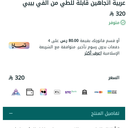
عربية اتجاهين قابلة للطي من الفي بيبي
320
متوفر
أو قسم فاتورتك بقيمة
80.00 ر.س
على
4
دفعات بدون رسوم تأخير، متوافقة مع الشريعة
الإسلامية
اعرف أكثر
320
السعر
تفاصيل المنتج