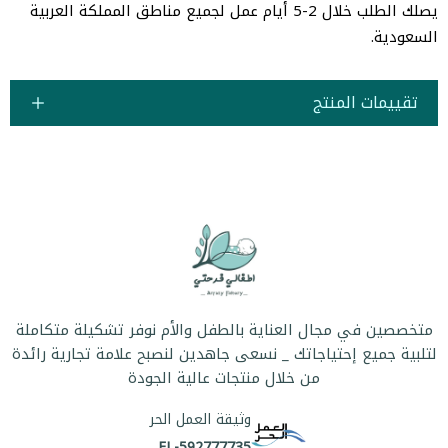
يصلك الطلب خلال 2-5 أيام عمل لجميع مناطق المملكة العربية
السعودية.
تقييمات المنتج
متخصصين في مجال العناية بالطفل والأم نوفر تشكيلة متكاملة
لتلبية جميع إحتياجاتك _ نسعى جاهدين لنصبح علامة تجارية رائدة
من خلال منتجات عالية الجودة
وثيقة العمل الحر
FL-592777735