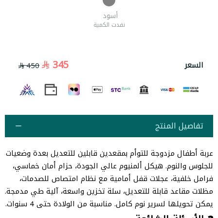
أسود
نفدت الكمية
345
السعر
450
تفاصيل المنتج
عربة أطفال مزدوجة للتوأم بمقعدين قابلين للتعديل بعدة وضعيات
للجلوس والنوم. هيكل ألمنيوم عالي الجودة، حزام أمان خماسي،
فرامل خلفية، عجلات قفل أمامية مع نظام امتصاص للصدمات،
مظلات مقاعد قابلة للتعديل، سلة تخزين واسعة، آلية طي مدمجة.
يمكن تحويلها لسرير نوم كامل. مناسبة من الولادة حتى 4 سنوات.