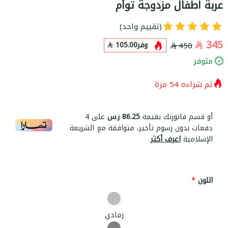
عربة اطفال مزدوجة توأم
(تقييم واحد)
345
وفر
105.00
450
متوفر
تم شراءه
54
مرة
أو قسم فاتورتك بقيمة
86.25 ر.س
على
4
دفعات بدون رسوم تأخير، متوافقة مع الشريعة
الإسلامية
اعرف أكثر
اللون
*
رمادي