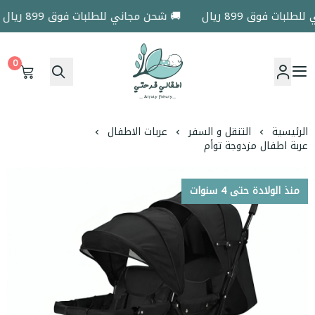
ات فوق 899 ريال
🚚 شحن مجاني للطلبات فوق 899 ريال
0
اطفالي فرحتي
الرئيسية
التنقل و السفر
عربات الاطفال
عربة اطفال مزدوجة توأم
منذ الولادة حتى 4 سنوات