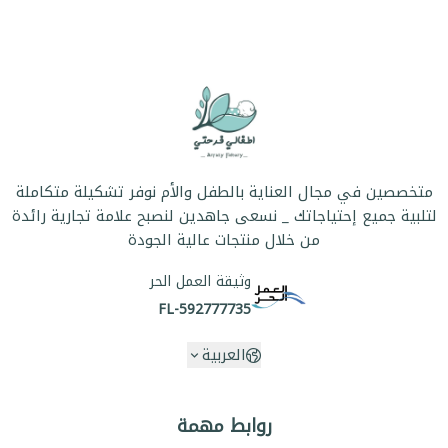
متخصصين في مجال العناية بالطفل والأم نوفر تشكيلة متكاملة
لتلبية جميع إحتياجاتك _ نسعى جاهدين لنصبح علامة تجارية رائدة
من خلال منتجات عالية الجودة
وثيقة العمل الحر
FL-592777735
العربية
روابط مهمة