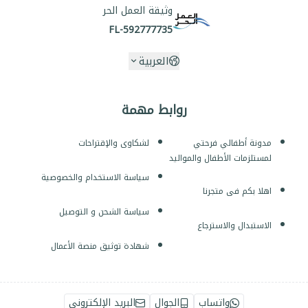
وثيقة العمل الحر
FL-592777735
العربية
روابط مهمة
مدونة أطفالي فرحتي
لشكاوى والإقتراحات
لمستلزمات الأطفال والمواليد
سياسة الاستخدام والخصوصية
اهلا بكم فى متجرنا
سياسة الشحن و التوصيل
الاستبدال والاسترجاع
شهادة توثيق منصة الأعمال
واتساب
الجوال
البريد الإلكتروني