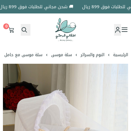
ات فوق 899 ريال
🚚 شحن مجاني للطلبات فوق 899 ريال
0
اطفالي فرحتي
الرئيسية
النوم والسرائر
سلة موسى
سلة موسى مع حامل