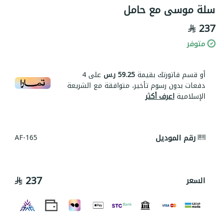
سلة موسى مع حامل
237
متوفر
أو قسم فاتورتك بقيمة
59.25 ر.س
على
4
دفعات بدون رسوم تأخير، متوافقة مع الشريعة
الإسلامية
اعرف أكثر
رقم الموديل
AF-165
237
السعر