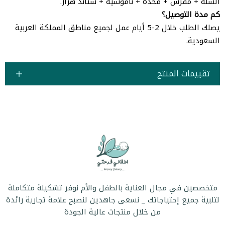
السلة + مفرش + مخدة + ناموسية + ستاند هزاز.
كم مدة التوصيل؟
يصلك الطلب خلال 2-5 أيام عمل لجميع مناطق المملكة العربية
السعودية.
تقييمات المنتج
متخصصين في مجال العناية بالطفل والأم نوفر تشكيلة متكاملة
لتلبية جميع إحتياجاتك _ نسعى جاهدين لنصبح علامة تجارية رائدة
من خلال منتجات عالية الجودة