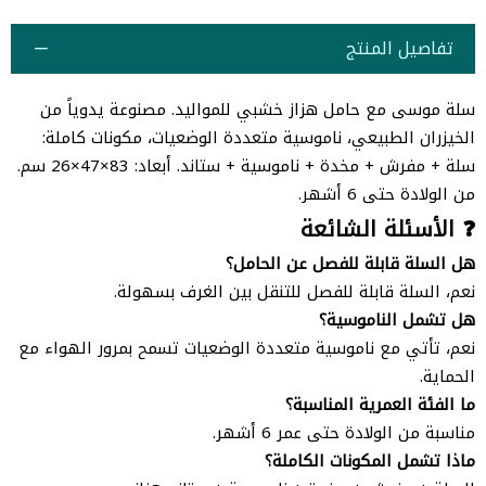
تفاصيل المنتج
سلة موسى مع حامل هزاز خشبي للمواليد. مصنوعة يدوياً من
الخيزران الطبيعي، ناموسية متعددة الوضعيات، مكونات كاملة:
سلة + مفرش + مخدة + ناموسية + ستاند. أبعاد: 83×47×26 سم.
من الولادة حتى 6 أشهر.
❓ الأسئلة الشائعة
هل السلة قابلة للفصل عن الحامل؟
نعم، السلة قابلة للفصل للتنقل بين الغرف بسهولة.
هل تشمل الناموسية؟
نعم، تأتي مع ناموسية متعددة الوضعيات تسمح بمرور الهواء مع
الحماية.
ما الفئة العمرية المناسبة؟
مناسبة من الولادة حتى عمر 6 أشهر.
ماذا تشمل المكونات الكاملة؟