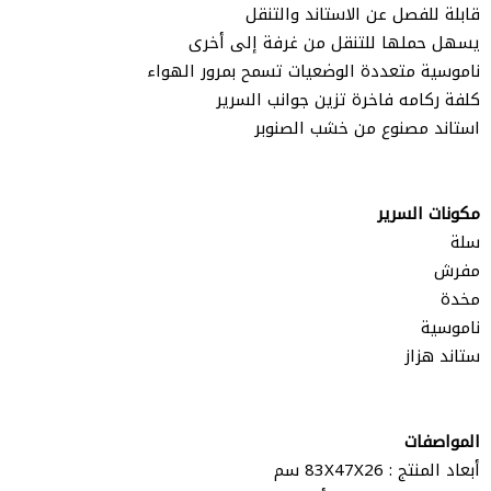
قابلة للفصل عن الاستاند والتنقل
يسهل حملها للتنقل من غرفة إلى أخرى
ناموسية متعددة الوضعيات تسمح بمرور الهواء
كلفة ركامه فاخرة تزين جوانب السرير
استاند مصنوع من خشب الصنوبر
مكونات السرير
سلة
مفرش
مخدة
ناموسية
ستاند هزاز
المواصفات
أبعاد المنتج : 83X47X26 سم