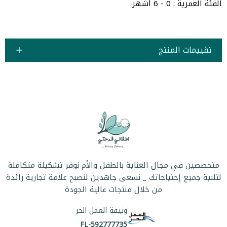
الفئة العمرية : 0 - 6 أشهر
تقييمات المنتج
متخصصين في مجال العناية بالطفل والأم نوفر تشكيلة متكاملة
لتلبية جميع إحتياجاتك _ نسعى جاهدين لنصبح علامة تجارية رائدة
من خلال منتجات عالية الجودة
وثيقة العمل الحر
FL-592777735