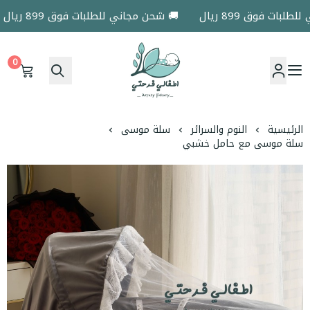
ت فوق 899 ريال
🚚 شحن مجاني للطلبات فوق 899 ريال
0
اطفالي فرحتي
الرئيسية
النوم والسرائر
سلة موسى
سلة موسى مع حامل خشبي