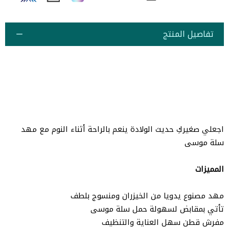
تفاصيل المنتج
اجعلي صغيركِ حديث الولادة ينعم بالراحة أثناء النوم مع مهد
سلة موسى
المميزات
مهد مصنوع يدويا من الخيزران ومنسوج بلطف
تأتي بمقابض لسهولة حمل سلة موسى
مفرش قطن سهل العناية والتنظيف