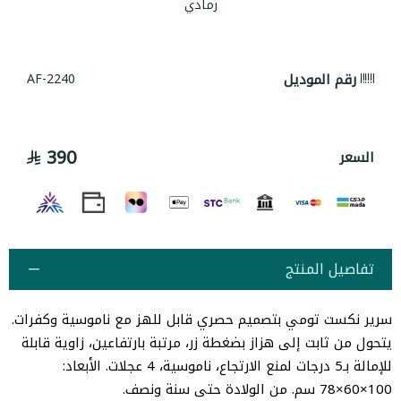
رمادي
رقم الموديل
AF-2240
390
السعر
تفاصيل المنتج
سرير نكست تومي بتصميم حصري قابل للهز مع ناموسية وكفرات.
يتحول من ثابت إلى هزاز بضغطة زر، مرتبة بارتفاعين، زاوية قابلة
للإمالة بـ5 درجات لمنع الارتجاع، ناموسية، 4 عجلات. الأبعاد:
100×60×78 سم. من الولادة حتى سنة ونصف.