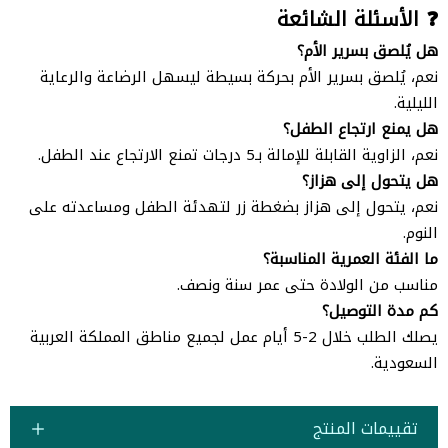
❓ الأسئلة الشائعة
هل يُلصق بسرير الأم؟
نعم، يُلصق بسرير الأم بحركة بسيطة ليسهل الرضاعة والرعاية
الليلية.
هل يمنع ارتجاع الطفل؟
نعم، الزاوية القابلة للإمالة بـ5 درجات تمنع الارتجاع عند الطفل.
هل يتحول إلى هزاز؟
نعم، يتحول إلى هزاز بضغطة زر لتهدئة الطفل ومساعدته على
النوم.
ما الفئة العمرية المناسبة؟
مناسب من الولادة حتى عمر سنة ونصف.
كم مدة التوصيل؟
يصلك الطلب خلال 2-5 أيام عمل لجميع مناطق المملكة العربية
السعودية.
تقييمات المنتج