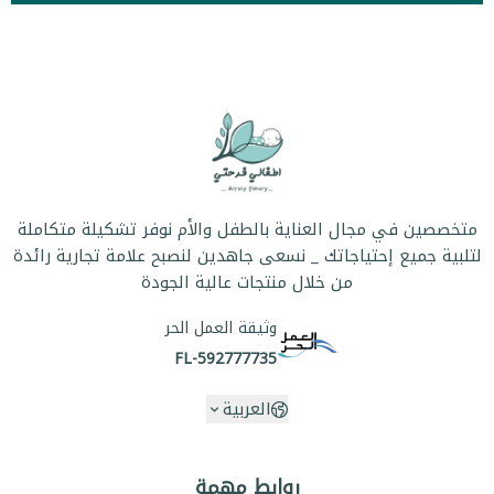
متخصصين في مجال العناية بالطفل والأم نوفر تشكيلة متكاملة
لتلبية جميع إحتياجاتك _ نسعى جاهدين لنصبح علامة تجارية رائدة
من خلال منتجات عالية الجودة
وثيقة العمل الحر
FL-592777735
العربية
روابط مهمة