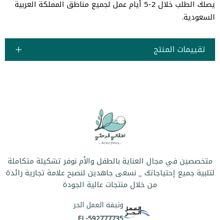
يصلك الطلب خلال 2-5 أيام عمل لجميع مناطق المملكة العربية
السعودية.
تقييمات المنتج
متخصصين في مجال العناية بالطفل والأم نوفر تشكيلة متكاملة
لتلبية جميع إحتياجاتك _ نسعى جاهدين لنصبح علامة تجارية رائدة
من خلال منتجات عالية الجودة
وثيقة العمل الحر
FL-592777735