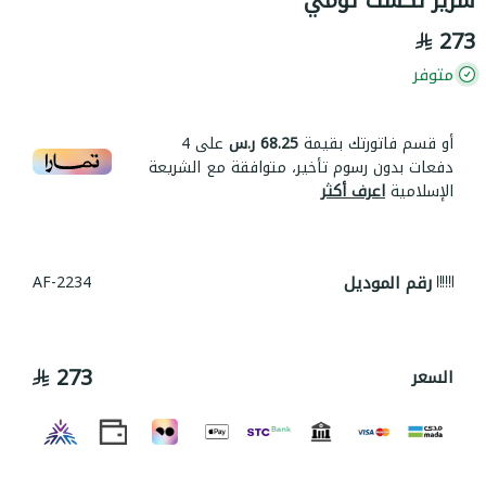
273
متوفر
أو قسم فاتورتك بقيمة
68.25 ر.س
على
4
دفعات بدون رسوم تأخير، متوافقة مع الشريعة
الإسلامية
اعرف أكثر
رقم الموديل
AF-2234
273
السعر