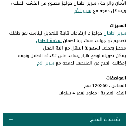
الأمان والراحة ، سرير اطفال حواجز مصنوع من الخشب الصلب ،
ويسهل دمجه مع
سرير الأم
المميزات
سرير اطفال
حواجز 2 ارتفاعات قابلة للتعديل ليناسب نمو طفلك
تصميم ذو جوانب مستديرة لضمان
سلامة الطفل
مجهز بعجلات لسهولة التنقل مع آلية القفل
يمكن تحويله لوضع هزاز يساعد على تهدئة الطفل ونومه
إمكانية الفتح من المنتصف لدمجه مع
سرير الام
المواصفات
المقاس : 120X60 سم
الفئة العمرية : مولود لعمر 4 سنوات
تقييمات المنتج