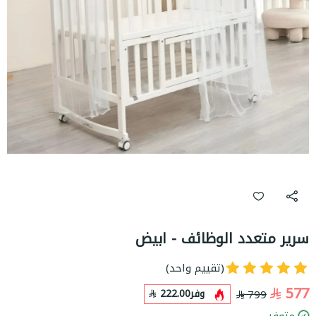
سرير متعدد الوظائف - ابيض
(تقييم واحد)
577
وفر
222.00
799