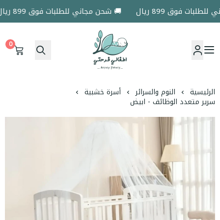
لبات فوق 899 ريال
🚚 شحن مجاني للطلبات فوق 899 ريال
0
اطفالي فرحتي
الرئيسية
النوم والسرائر
أسرة خشبية
سرير متعدد الوظائف - ابيض