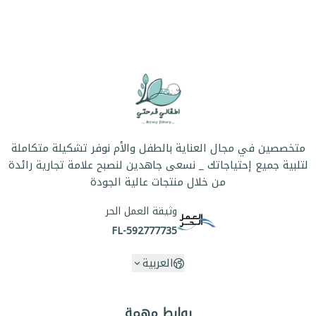
متخصصين في مجال العناية بالطفل والأم نوفر تشكيلة متكاملة
لتلبية جميع إحتياجاتك _ نسعى جاهدين لنصبح علامة تجارية رائدة
من خلال منتجات عالية الجودة
وثيقة العمل الحر
FL-592777735
العربية
روابط مهمة