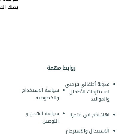
يصلك الطلب خلال 2-5 أيام عمل لجميع
روابط مهمة
مدونة أطفالي فرحتي
سياسة الاستخدام
لمستلزمات الأطفال
والخصوصية
والمواليد
سياسة الشحن و
اهلا بكم فى متجرنا
التوصيل
الاستبدال والاسترجاع