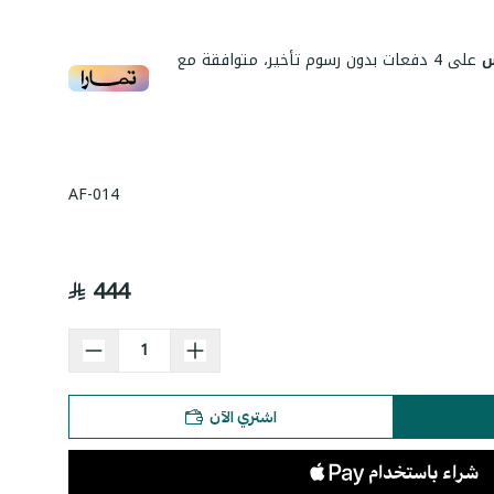
على
4
دفعات بدون رسوم تأخير، متوافقة مع
AF-014
444
اشتري الآن