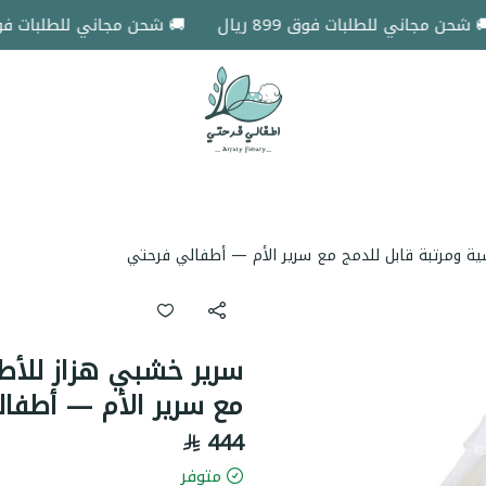
ن مجاني للطلبات فوق 899 ريال
🚚 شحن مجاني للطلبات فوق 899 ريال
اطفالي فرحتي
ية ومرتبة قابل للدمج مع سرير الأم — أطفالي فرحتي
سرير خشبي هزاز للأطف
مع سرير الأم — أطفا
444
متوفر