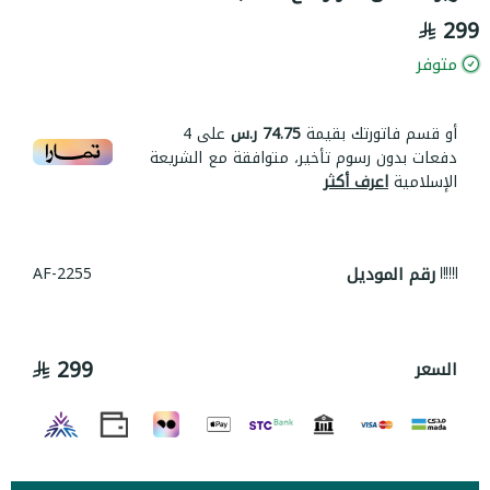
299
متوفر
أو قسم فاتورتك بقيمة
74.75 ر.س
على
4
دفعات بدون رسوم تأخير، متوافقة مع الشريعة
الإسلامية
اعرف أكثر
رقم الموديل
AF-2255
299
السعر