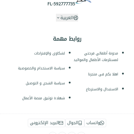
FL-592777735
العربية
روابط مهمة
مدونة أطفالي فرحتي
لشكاوى والإقتراحات
لمستلزمات الأطفال والمواليد
سياسة الاستخدام والخصوصية
اهلا بكم فى متجرنا
سياسة الشحن و التوصيل
الاستبدال والاسترجاع
شهادة توثيق منصة الأعمال
واتساب
الجوال
البريد الإلكتروني