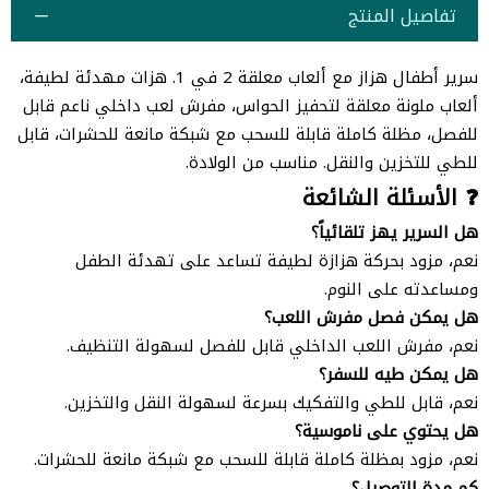
تفاصيل المنتج
سرير أطفال هزاز مع ألعاب معلقة 2 في 1. هزات مهدئة لطيفة،
ألعاب ملونة معلقة لتحفيز الحواس، مفرش لعب داخلي ناعم قابل
للفصل، مظلة كاملة قابلة للسحب مع شبكة مانعة للحشرات، قابل
للطي للتخزين والنقل. مناسب من الولادة.
❓ الأسئلة الشائعة
هل السرير يهز تلقائياً؟
نعم، مزود بحركة هزازة لطيفة تساعد على تهدئة الطفل
ومساعدته على النوم.
هل يمكن فصل مفرش اللعب؟
نعم، مفرش اللعب الداخلي قابل للفصل لسهولة التنظيف.
هل يمكن طيه للسفر؟
نعم، قابل للطي والتفكيك بسرعة لسهولة النقل والتخزين.
هل يحتوي على ناموسية؟
نعم، مزود بمظلة كاملة قابلة للسحب مع شبكة مانعة للحشرات.
كم مدة التوصيل؟