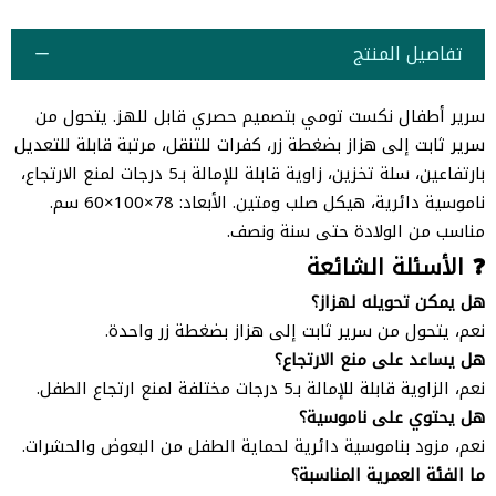
تفاصيل المنتج
سرير أطفال نكست تومي بتصميم حصري قابل للهز. يتحول من
سرير ثابت إلى هزاز بضغطة زر، كفرات للتنقل، مرتبة قابلة للتعديل
بارتفاعين، سلة تخزين، زاوية قابلة للإمالة بـ5 درجات لمنع الارتجاع،
ناموسية دائرية، هيكل صلب ومتين. الأبعاد: 78×100×60 سم.
مناسب من الولادة حتى سنة ونصف.
❓ الأسئلة الشائعة
هل يمكن تحويله لهزاز؟
نعم، يتحول من سرير ثابت إلى هزاز بضغطة زر واحدة.
هل يساعد على منع الارتجاع؟
نعم، الزاوية قابلة للإمالة بـ5 درجات مختلفة لمنع ارتجاع الطفل.
هل يحتوي على ناموسية؟
نعم، مزود بناموسية دائرية لحماية الطفل من البعوض والحشرات.
ما الفئة العمرية المناسبة؟