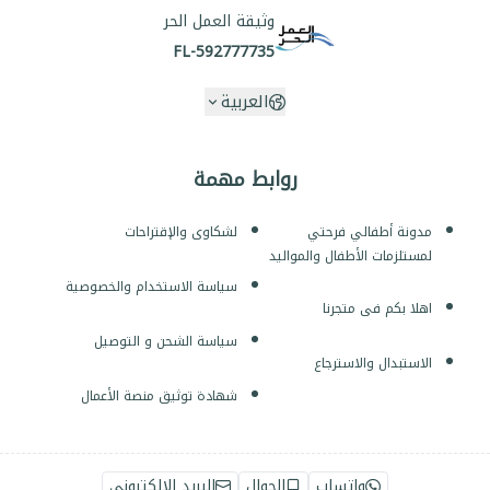
وثيقة العمل الحر
FL-592777735
العربية
روابط مهمة
مدونة أطفالي فرحتي
لشكاوى والإقتراحات
لمستلزمات الأطفال والمواليد
سياسة الاستخدام والخصوصية
اهلا بكم فى متجرنا
سياسة الشحن و التوصيل
الاستبدال والاسترجاع
شهادة توثيق منصة الأعمال
واتساب
الجوال
البريد الإلكتروني