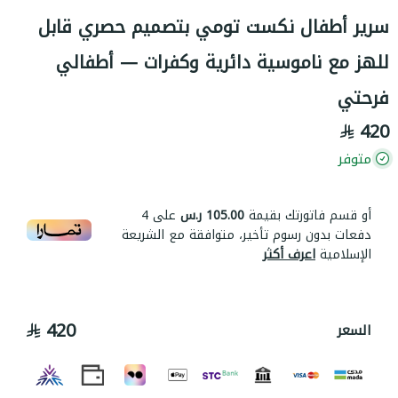
سرير أطفال نكست تومي بتصميم حصري قابل
للهز مع ناموسية دائرية وكفرات — أطفالي
فرحتي
420
متوفر
أو قسم فاتورتك بقيمة
105.00 ر.س
على
4
دفعات بدون رسوم تأخير، متوافقة مع الشريعة
الإسلامية
اعرف أكثر
420
السعر