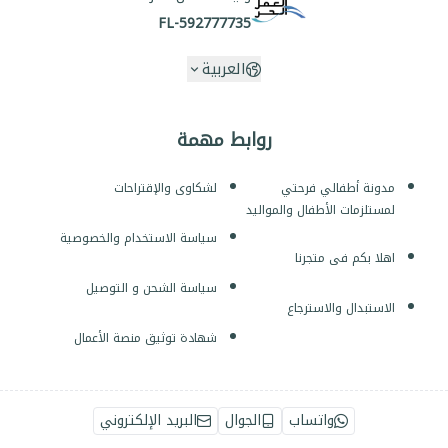
FL-592777735
العربية
روابط مهمة
مدونة أطفالي فرحتي
لشكاوى والإقتراحات
لمستلزمات الأطفال والمواليد
سياسة الاستخدام والخصوصية
اهلا بكم فى متجرنا
سياسة الشحن و التوصيل
الاستبدال والاسترجاع
شهادة توثيق منصة الأعمال
واتساب
الجوال
البريد الإلكتروني