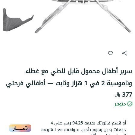
سرير أطفال محمول قابل للطي مع غطاء
وناموسية 2 في 1 هزاز وثابت — أطفالي فرحتي
377
متوفر
أو قسم فاتورتك بقيمة
94.25 ر.س
على
4
دفعات بدون رسوم تأخير، متوافقة مع الشريعة