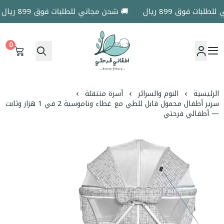
بات فوق 899 ريال
🚚 شحن مجاني للطلبات فوق 899 ريال
0
اطفالي فرحتي
الرئيسية
النوم والسرائر
أسرة متنقلة
سرير أطفال محمول قابل للطي مع غطاء وناموسية 2 في 1 هزاز وثابت
— أطفالي فرحتي