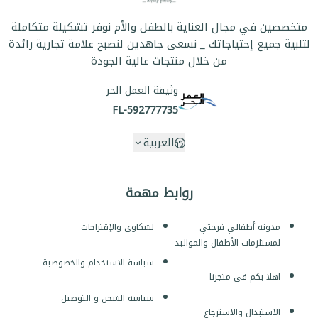
متخصصين في مجال العناية بالطفل والأم نوفر تشكيلة متكاملة
لتلبية جميع إحتياجاتك _ نسعى جاهدين لنصبح علامة تجارية رائدة
من خلال منتجات عالية الجودة
وثيقة العمل الحر
FL-592777735
العربية
روابط مهمة
مدونة أطفالي فرحتي
لشكاوى والإقتراحات
لمستلزمات الأطفال والمواليد
سياسة الاستخدام والخصوصية
اهلا بكم فى متجرنا
سياسة الشحن و التوصيل
الاستبدال والاسترجاع