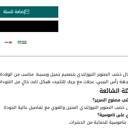
إضافة للسلة
ة رأس البيبي، عجلات مع بريك للتثبيت، هيكل ثابت خالٍ من النتوءات. المقاس:
لة الشائعة
ب مصنوع السرير؟
خشب الصنوبر النيوزلندي المتين والقوي مع تفاصيل عالية الجودة.
 على ناموسية؟
 بناموسية للحماية من الحشرات.