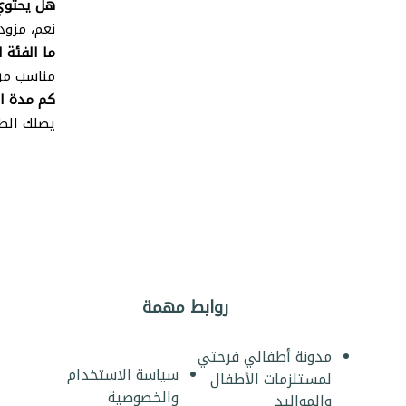
هل يحتوي
نعم، مزود
ما الفئة ا
مناسب من ال
كم مدة ا
يصلك الطلب خلال 2-5 أيام عمل لجميع
روابط مهمة
مدونة أطفالي فرحتي
سياسة الاستخدام
لمستلزمات الأطفال
والخصوصية
والمواليد