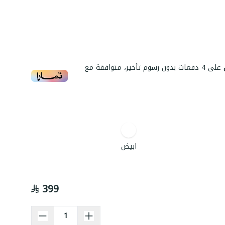
على
4
دفعات بدون رسوم تأخير، متوافقة مع
ابيض
399