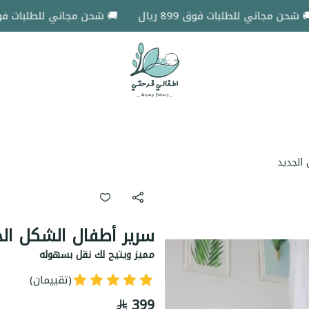
ن مجاني للطلبات فوق 899 ريال
🚚 شحن مجاني للطلبات فوق 899 ريال
اطفالي فرحتي
الجديد
سرير أطفال الشكل الج
مميز ويتيح لك نقل بسهوله
(تقييمان)
399