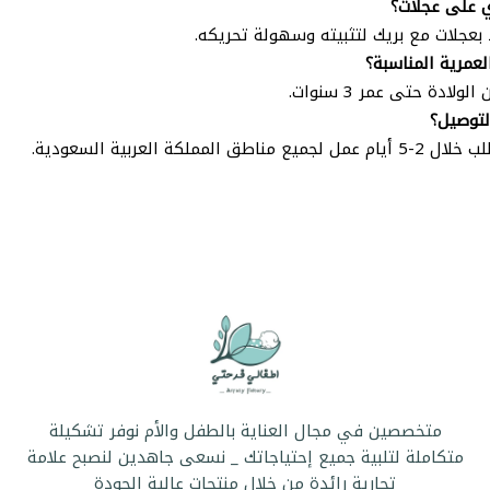
 على عجلات؟
 بعجلات مع بريك لتثبيته وسهولة تحريكه.
لعمرية المناسبة؟
ولادة حتى عمر 3 سنوات.
لتوصيل؟
 مناطق المملكة العربية السعودية.
متخصصين في مجال العناية بالطفل والأم نوفر تشكيلة
متكاملة لتلبية جميع إحتياجاتك _ نسعى جاهدين لنصبح علامة
تجارية رائدة من خلال منتجات عالية الجودة