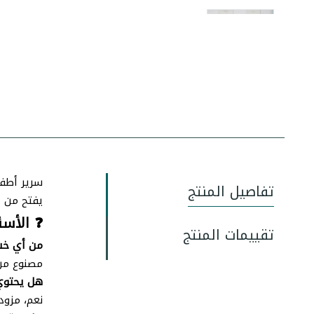
تفاصيل المنتج
يفتح من جه
❓ الأسئ
تقييمات المنتج
من أي خش
مصنوع من 
هل يحتوي
نعم، مزود