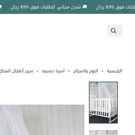
899 ريال
🚚 شحن مجاني للطلبات فوق 899 ريال
🚚 شح
الرئيسية
النوم والسرائر
أسرة خشبية
سرير أطفال الشكل 