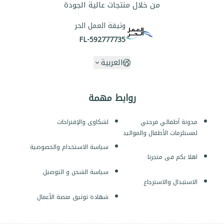
من خلال منتجات عالية الجودة
وثيقة العمل الحر
FL-592777735
العربية
روابط مهمة
مدونة أطفالي فرحتي
لشكاوى والإقتراحات
لمستلزمات الأطفال والمواليد
سياسة الاستخدام والخصوصية
اهلا بكم فى متجرنا
سياسة الشحن و التوصيل
الاستبدال والاسترجاع
شهادة توثيق منصة الأعمال