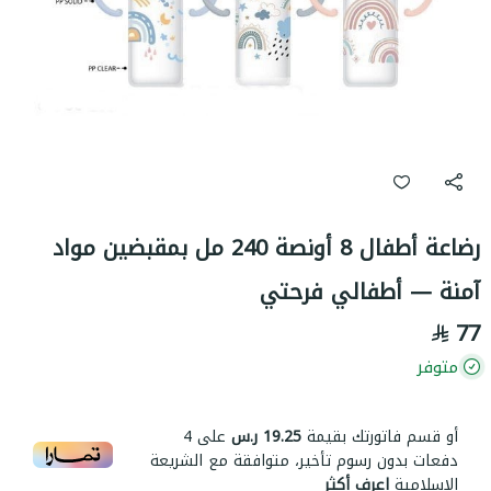
رضاعة أطفال 8 أونصة 240 مل بمقبضين مواد
آمنة — أطفالي فرحتي
77
متوفر
أو قسم فاتورتك بقيمة
19.25 ر.س
على
4
دفعات بدون رسوم تأخير، متوافقة مع الشريعة
الإسلامية
اعرف أكثر