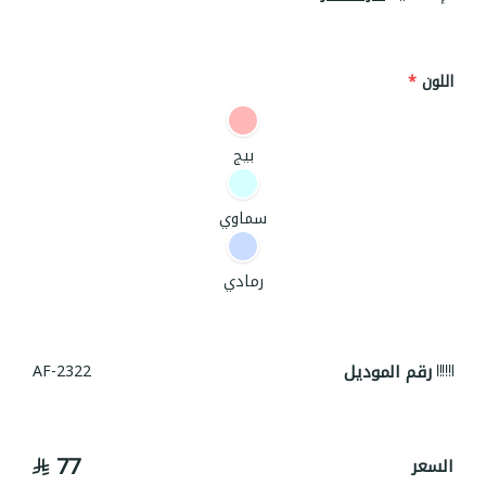
اللون
*
بيج
سماوي
رمادي
رقم الموديل
AF-2322
77
السعر