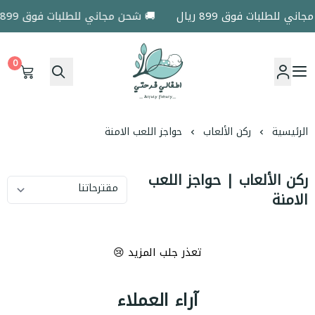
ي للطلبات فوق 899 ريال
🚚 شحن مجاني للطلبات فوق 899 ريال
0
اطفالي فرحتي
الرئيسية
ركن الألعاب
حواجز اللعب الامنة
ركن الألعاب | حواجز اللعب
الامنة
تعذر جلب المزيد 😢
آراء العملاء