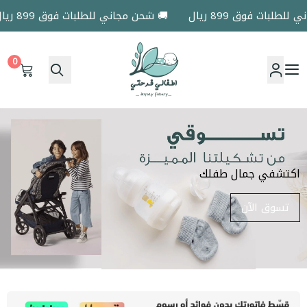
ات فوق 899 ريال
🚚 شحن مجاني للطلبات فوق 899 ريال
0
اطفالي فرحتي
اكتشفي جمال طفلك
تسوق الآن