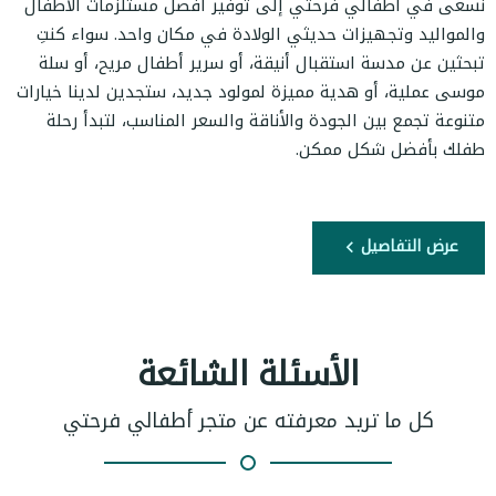
نسعى في أطفالي فرحتي إلى توفير أفضل مستلزمات الأطفال
والمواليد وتجهيزات حديثي الولادة في مكان واحد. سواء كنتِ
تبحثين عن مدسة استقبال أنيقة، أو سرير أطفال مريح، أو سلة
موسى عملية، أو هدية مميزة لمولود جديد، ستجدين لدينا خيارات
متنوعة تجمع بين الجودة والأناقة والسعر المناسب، لتبدأ رحلة
طفلك بأفضل شكل ممكن.
عرض التفاصيل
الأسئلة الشائعة
كل ما تريد معرفته عن متجر أطفالي فرحتي