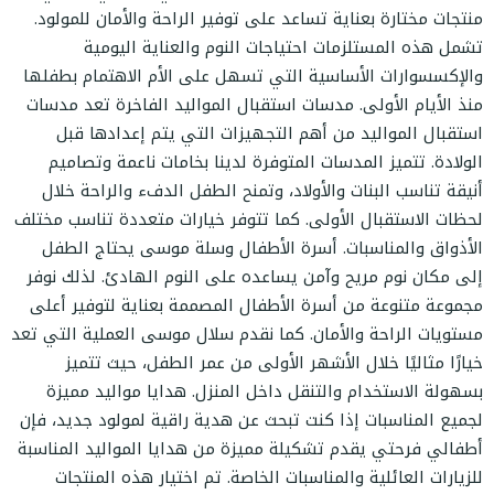
منتجات مختارة بعناية تساعد على توفير الراحة والأمان للمولود.
تشمل هذه المستلزمات احتياجات النوم والعناية اليومية
والإكسسوارات الأساسية التي تسهل على الأم الاهتمام بطفلها
منذ الأيام الأولى. مدسات استقبال المواليد الفاخرة تعد مدسات
استقبال المواليد من أهم التجهيزات التي يتم إعدادها قبل
الولادة. تتميز المدسات المتوفرة لدينا بخامات ناعمة وتصاميم
أنيقة تناسب البنات والأولاد، وتمنح الطفل الدفء والراحة خلال
لحظات الاستقبال الأولى. كما تتوفر خيارات متعددة تناسب مختلف
الأذواق والمناسبات. أسرة الأطفال وسلة موسى يحتاج الطفل
إلى مكان نوم مريح وآمن يساعده على النوم الهادئ. لذلك نوفر
مجموعة متنوعة من أسرة الأطفال المصممة بعناية لتوفير أعلى
مستويات الراحة والأمان. كما نقدم سلال موسى العملية التي تعد
خيارًا مثاليًا خلال الأشهر الأولى من عمر الطفل، حيث تتميز
بسهولة الاستخدام والتنقل داخل المنزل. هدايا مواليد مميزة
لجميع المناسبات إذا كنت تبحث عن هدية راقية لمولود جديد، فإن
أطفالي فرحتي يقدم تشكيلة مميزة من هدايا المواليد المناسبة
للزيارات العائلية والمناسبات الخاصة. تم اختيار هذه المنتجات